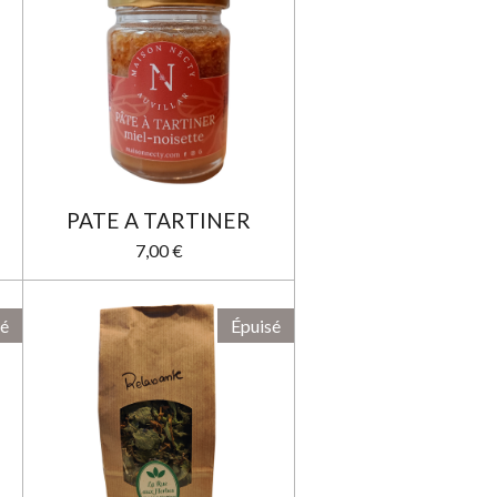
PATE A TARTINER
7,00 €
sé
Épuisé