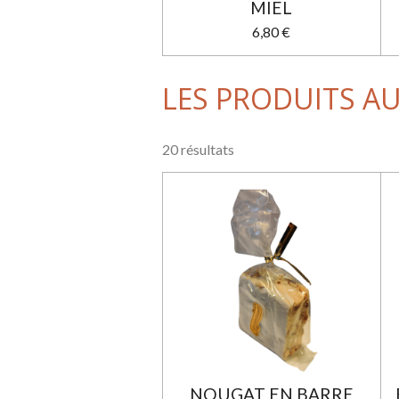
MIEL
6,80 €
LES PRODUITS A
20 résultats
NOUGAT EN BARRE