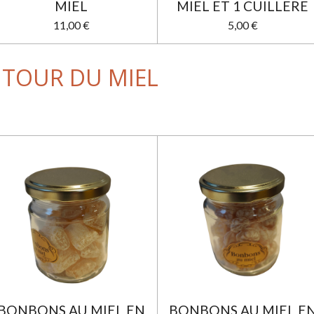
MIEL
MIEL ET 1 CUILLERE
11,00 €
5,00 €
UTOUR DU MIEL
BONBONS AU MIEL EN
BONBONS AU MIEL E