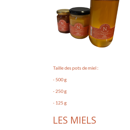
Taille des pots de miel :
- 500 g
- 250 g
- 125 g
LES MIELS