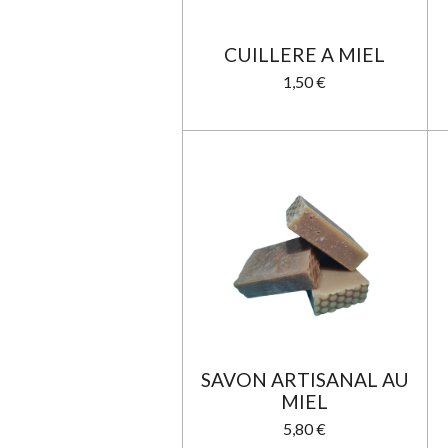
CUILLERE A MIEL
1,50 €
SAVON ARTISANAL AU
MIEL
5,80 €