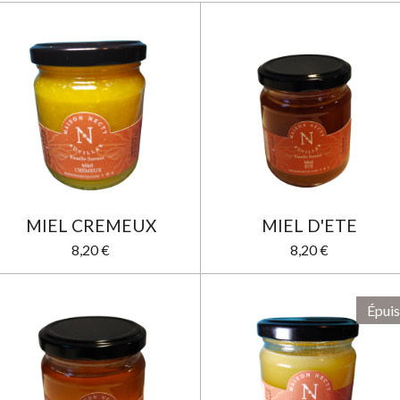
MIEL CREMEUX
MIEL D'ETE
8,20 €
8,20 €
Épui