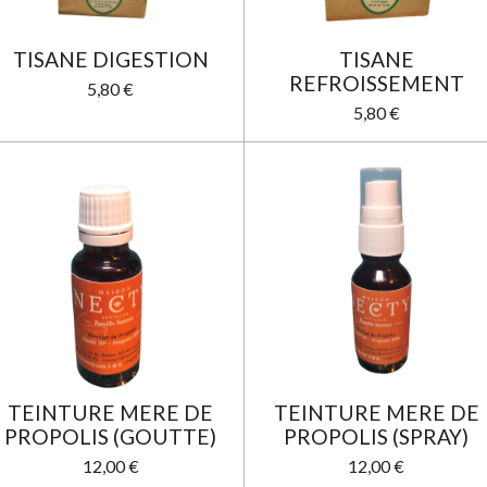
TISANE DIGESTION
TISANE
REFROISSEMENT
5,80 €
5,80 €
TEINTURE MERE DE
TEINTURE MERE DE
PROPOLIS (GOUTTE)
PROPOLIS (SPRAY)
12,00 €
12,00 €