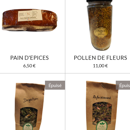
PAIN D'EPICES
POLLEN DE FLEURS
6,50 €
11,00 €
Épuisé
Épui