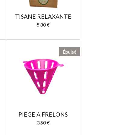
TISANE RELAXANTE
5,80 €
Épuisé
PIEGE A FRELONS
3,50 €