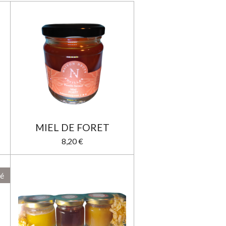
MIEL DE FORET
8,20 €
sé