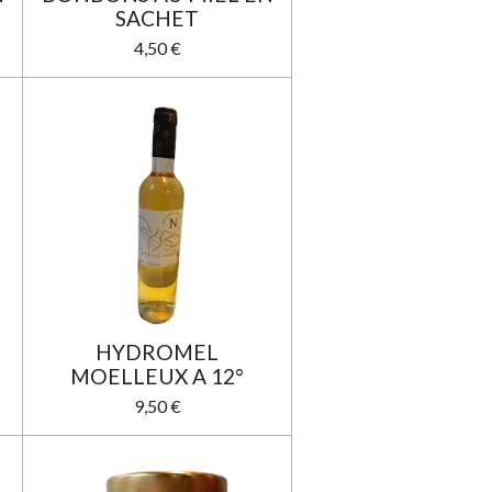
SACHET
4,50 €
HYDROMEL
MOELLEUX A 12°
9,50 €