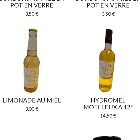
POT EN VERRE
POT EN VERRE
3,50 €
3,50 €
LIMONADE AU MIEL
HYDROMEL
MOELLEUX A 12°
3,00 €
14,50 €