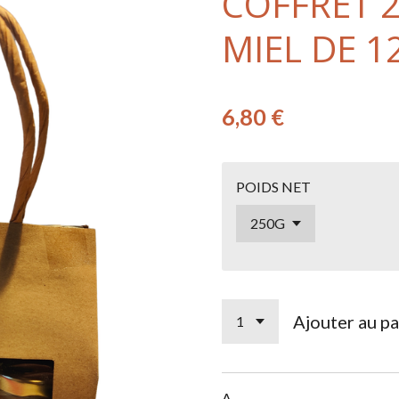
COFFRET 2
MIEL DE 1
6,80 €
POIDS NET
Ajouter au pa
A