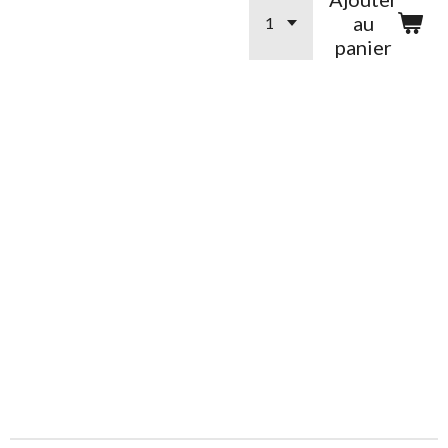
au
panier